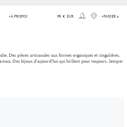
À PROPOS
FR
€
EUR
PANIER
0
alie. Des pièces artisanales aux formes organiques et singulières.
amais. Des bijoux d’aujourd’hui qui brillent pour toujours. Semper