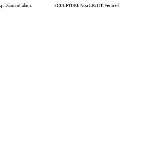
.4
, Diamant blanc
SCULPTURE No.1 LIGHT
, Vermeil