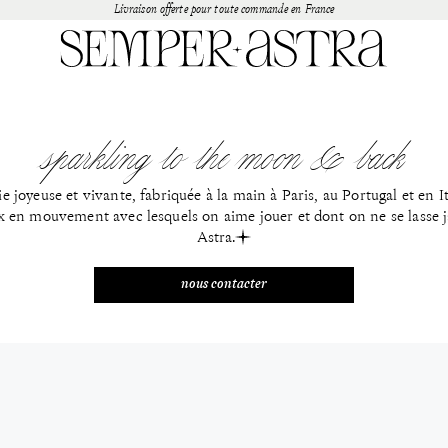
Livraison offerte pour toute commande en France
sparkling to the moon & back
 joyeuse et vivante, fabriquée à la main à Paris, au Portugal et en It
ux en mouvement avec lesquels on aime jouer et dont on ne se lasse j
Astra.
nous contacter