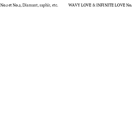
o.1 et No.2
, Diamant, saphir, etc.
WAVY LOVE
&
INFINITE LOVE No